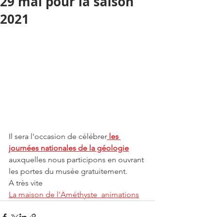
29 mai pour la saison
2021
Il sera l'occasion de célébrer
 les 
journées nationales de la géologie
auxquelles nous participons en ouvrant 
les portes du musée gratuitement.
A très vite
La maison de l'Améthyste_animations