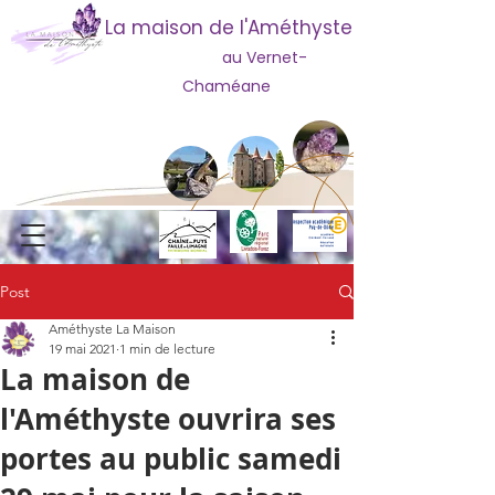
La maison de l'Améthyste
au Vernet-
Chaméane
Post
Améthyste La Maison
19 mai 2021
1 min de lecture
La maison de
l'Améthyste ouvrira ses
portes au public samedi