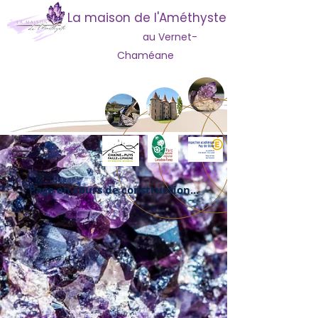
La maison de l'Améthyste
au Vernet-
Chaméane
Page en cours de construction...