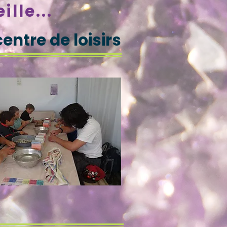
lle...
centre de loisirs