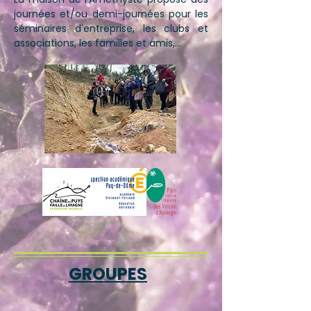
journées et/ou demi-journées pour les
séminaires d'entreprise, les clubs et
associations, les familles et amis,...
GROUPES