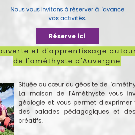
Nous vous invitons à réserver à l'avance
vos activités.
Réserve ici
ouverte et d'apprentissage autou
de l'améthyste d'Auvergne
Située au cœur du géosite de l'améth
La maison de l'Améthyste vous invi
géologie et vous permet d'exprimer v
des balades pédagogiques et des 
créatifs.