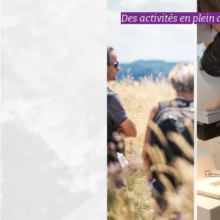
Des activités en plein a