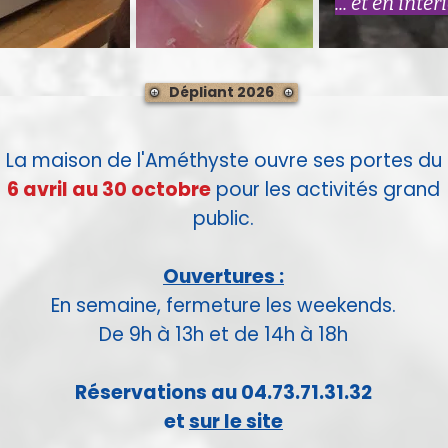
... et en inté
Dépliant 2026
La maison de l'Améthyste ouvre ses portes du
6 avril au 30 octobre
pour les activités grand
public.
Ouvertures :
En semaine, fermeture les weekends.
De 9h à 13h et de 14h à 18h
Réservations au 04.73.71.31.32
et
sur le site