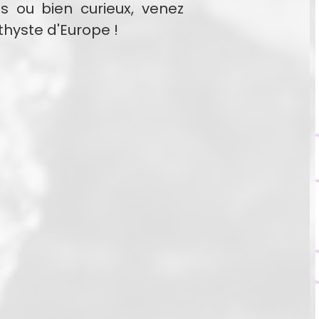
s ou bien curieux, venez
thyste d'Europe !