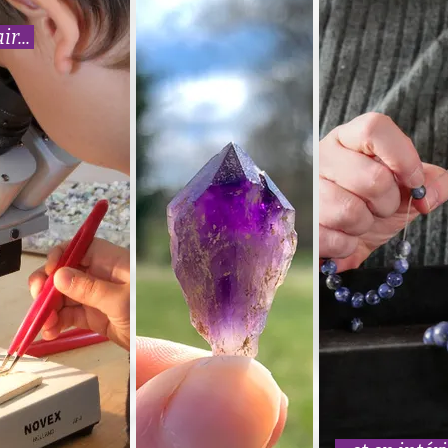
ir...