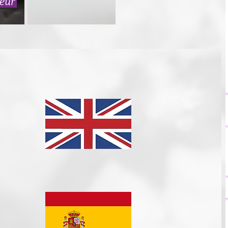
rieur